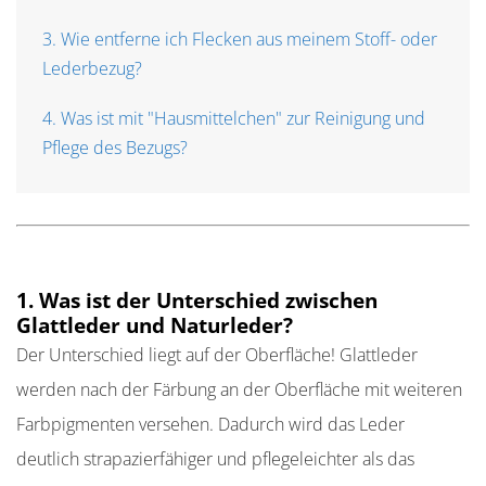
3. Wie entferne ich Flecken aus meinem Stoff- oder
Lederbezug?
4. Was ist mit "Hausmittelchen" zur Reinigung und
Pflege des Bezugs?
1. Was ist der Unterschied zwischen
Glattleder und Naturleder?
Der Unterschied liegt auf der Oberfläche! Glattleder
werden nach der Färbung an der Oberfläche mit weiteren
Farbpigmenten versehen. Dadurch wird das Leder
deutlich strapazierfähiger und pflegeleichter als das